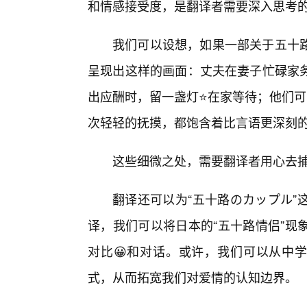
和情感接受度，是翻译者需要深入思考
我们可以设想，如果一部关于五十
呈现出这样的画面：丈夫在妻子忙碌家
出应酬时，留一盏灯⭐在家等待；他们可
次轻轻的抚摸，都饱含着比言语更深刻
这些细微之处，需要翻译者用心去
翻译还可以为“五十路のカップル”
译，我们可以将日本的“五十路情侣”现
对比😀和对话。或许，我们可以从中学
式，从而拓宽我们对爱情的认知边界。