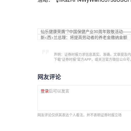
仙乐健康荣膺“?中国保健产业30周年致敬活动——
新<西>兰总理：将提高劳动者的养老金缴纳金额
声明：证券时报力求信息真实、准确，文章提及内
下载“证券时报”官方APP，或关注官方微信公众
网友评论
登录
后可以发言
网友评论仅供其表达个人看法，并不表明证券时报立场