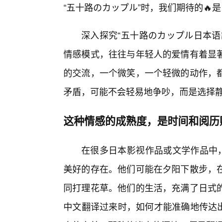
“五十路のカップル”时，我们期待的
深入探究“五十路のカップル日本语
情感模式，往往与年轻人的爱情有着显
的交流，一个微笑，一个轻微的动作，都
矛盾，可能不会轻易地争吵，而是选择
这种情感的成熟度，是时间和阅历
在很多日本影视作品或文学作品中，
美好的存在。他们可能在夕阳下散步，
同打理花草。他们的生活，充满了日式
中文翻译过来时，如何才能准确地传达出这种