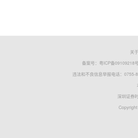
关
备案号：
粤ICP备09109218
违法和不良信息举报电话：0755-83
深圳证券
Copyright