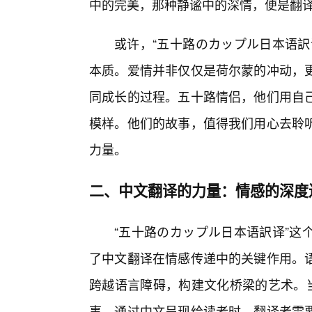
中的完美，那种静谧中的深情，便是翻
或许，“五十路のカップル日本语訳
本质。爱情并非仅仅是荷尔蒙的冲动，
同成长的过程。五十路情侣，他们用自
模样。他们的故事，值得我们用心去聆
力量。
二、中文翻译的力量：情感的深度
“五十路のカップル日本语訳译”这
了中文翻译在情感传递中的关键作用。语
跨越语言障碍，构建文化桥梁的艺术。当
事，通过中文呈现给读者时，翻译者需要