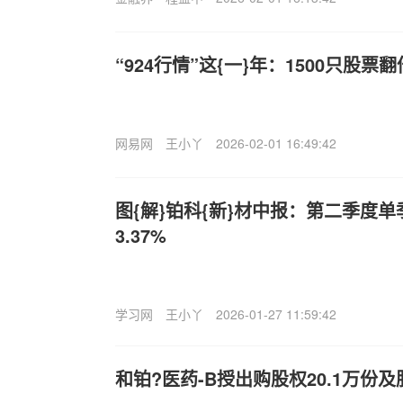
“924行情”这{一}年：1500只股
网易网
王小丫
2026-02-01 16:49:42
图{解}铂科{新}材中报：第二季度
3.37%
学习网
王小丫
2026-01-27 11:59:42
和铂?医药-B授出购股权20.1万份及