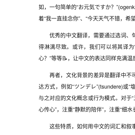
如，一句简单的“お元気ですか？”(ogenk
着“我一直挂念你”、“今天天气不错，希
优秀的中文翻译，需要通过选词、句
得淋漓尽致。或许，我们可以将其译为“
心？”等等📝，让中文的表达同样充满
再者，文化背景的差异是翻译中不
达方式，例如“ツンデレ”(tsundere)或“
与之对应的文化概念或行为模式。对于“
心传心”，注重“静默的陪伴”，注重“细水
这些特质，如何用中文的词汇和叙事