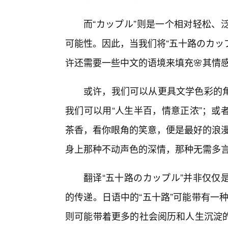
而“カップル”则是一个相对轻松、
可能性。因此，当我们将“五十路のカップ
许还需要一些中文的语境来填充🌸其情
或许，我们可以从更具文学色彩的
我们可以用“人生半百，情意正浓”；或
茶香，看你眼角的笑意，便是最好的浪漫
身上那种不动声色的深情，那种无需多
翻译“五十路のカップル”并非仅仅
的传递。日语中的“五十路”可能带有一种
则可能带着更多的社会阅历和人生沉淀