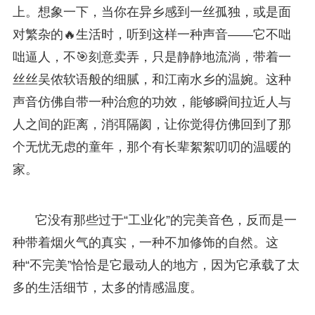
上。想象一下，当你在异乡感到一丝孤独，或是面
对繁杂的🔥生活时，听到这样一种声音——它不咄
咄逼人，不🎯刻意卖弄，只是静静地流淌，带着一
丝丝吴侬软语般的细腻，和江南水乡的温婉。这种
声音仿佛自带一种治愈的功效，能够瞬间拉近人与
人之间的距离，消弭隔阂，让你觉得仿佛回到了那
个无忧无虑的童年，那个有长辈絮絮叨叨的温暖的
家。
它没有那些过于“工业化”的完美音色，反而是一
种带着烟火气的真实，一种不加修饰的自然。这
种“不完美”恰恰是它最动人的地方，因为它承载了太
多的生活细节，太多的情感温度。