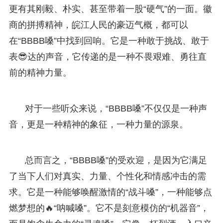
更有其刚毅、朴实、甚至带着一股“硬气”的一面。徽
商的拼搏精神，皖江人民的豪迈气概，都可以
在“BBBB嗓”中找到回响。它是一种敢于挑战、敢于
表😎达的声音，它传递的是一种不畏艰难、勇往直
前的精神力量。
对于一些听众来说，“BBBB嗓”不仅仅是一种声
音，更是一种精神的象征，一种力量的源泉。
总而言之，“BBBB嗓”的受欢迎，是因为它满足
了当下人们对真实、力量、个性化和情感冲击的需
求。它是一种能够唤醒激情的“战斗嗓”，一种能够点
燃梦想的🔥“呐喊嗓”。它不是刻意模仿的“机器音”，