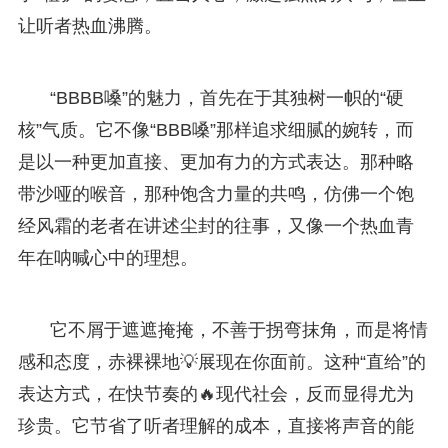
让听者热血沸腾。
“BBBB嗓”的魅力，首先在于其独树一帜的“硬
核”气质。它不像“BBB嗓”那样追求细腻的婉转，而
是以一种更加直接、更加有力的方式表达。那种略
带沙哑的喉音，那种饱含力量的共鸣，仿佛一个饱
经风霜的老者在讲述尘封的往事，又像一个热血青
年在呐喊心中的理想。
它不屑于遮遮掩掩，不善于拐弯抹角，而是将情
感和态度，赤裸裸地💡展现在你面前。这种“直给”的
表达方式，在快节奏的🔥现代社会，反而显得尤为
珍贵。它节省了听者理解的成本，直接将声音的能