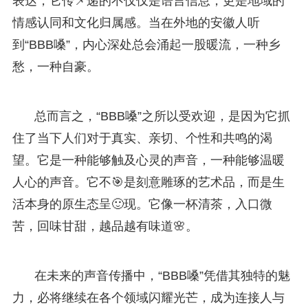
表达，它传📌递的不仅仅是语言信息，更是地域的
情感认同和文化归属感。当在外地的安徽人听
到“BBB嗓”，内心深处总会涌起一股暖流，一种乡
愁，一种自豪。
总而言之，“BBB嗓”之所以受欢迎，是因为它抓
住了当下人们对于真实、亲切、个性和共鸣的渴
望。它是一种能够触及心灵的声音，一种能够温暖
人心的声音。它不🎯是刻意雕琢的艺术品，而是生
活本身的原生态呈🙂现。它像一杯清茶，入口微
苦，回味甘甜，越品越有味道🌸。
在未来的声音传播中，“BBB嗓”凭借其独特的魅
力，必将继续在各个领域闪耀光芒，成为连接人与