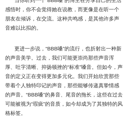
当你听到一个“BBB嗓”的博主在分享自己的生活
感悟时，你不会觉得她在说教，而更像是在听一个
朋友在倾诉，在交流。这种共鸣感，是其他许多声
音难以比拟的。
更进一步说，“BBB嗓”的流行，也折射出一种新
的声音美学。过去，我们可能更崇尚那些声音浑
厚、吐字清晰、抑扬顿挫的“标准”嗓音。但如今，声
音的定义正在变得更加多元化。我们开始欣赏那些
带着个人独特印记的声音，那些能够传递真挚情感
的声音。“BBB嗓”的鼻音、尾音的拖长，这些在过去
可能被视为“瑕疵”的音质，如今却成为了其独特的风
格标签。