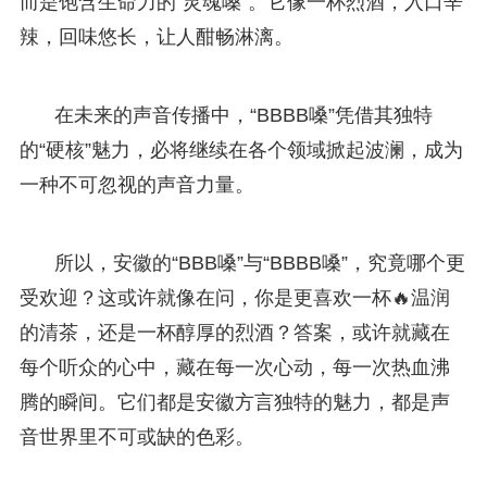
而是饱含生命力的“灵魂嗓”。它像一杯烈酒，入口辛
辣，回味悠长，让人酣畅淋漓。
在未来的声音传播中，“BBBB嗓”凭借其独特
的“硬核”魅力，必将继续在各个领域掀起波澜，成为
一种不可忽视的声音力量。
所以，安徽的“BBB嗓”与“BBBB嗓”，究竟哪个更
受欢迎？这或许就像在问，你是更喜欢一杯🔥温润
的清茶，还是一杯醇厚的烈酒？答案，或许就藏在
每个听众的心中，藏在每一次心动，每一次热血沸
腾的瞬间。它们都是安徽方言独特的魅力，都是声
音世界里不可或缺的色彩。