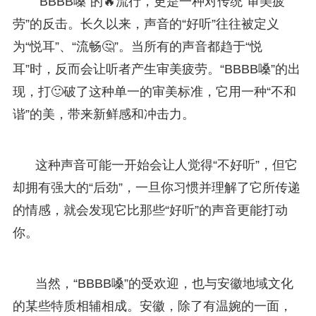
“BBBB嗓”的🔥流行，更是一种对传统“审美疲
劳”的反击。长久以来，声音的“好听”往往被定义
为“悦耳”、“流畅🤔”。当所有的声音都趋于“悦
耳”时，反而会让听者产生审美疲劳。“BBBB嗓”的出
现，打🙂破了这种单一的审美标准，它用一种“不和
谐”的美，带来新鲜感和冲击力。
这种声音可能一开始会让人觉得“不好听”，但它
却拥有强大的“后劲”，一旦你习惯并理解了它所传递
的情感，就会发现它比那些“好听”的声音更能打动
你。
当然，“BBBB嗓”的受欢迎，也与安徽地域文化
的某些特质相辅相成。安徽，除了有温婉的一面，