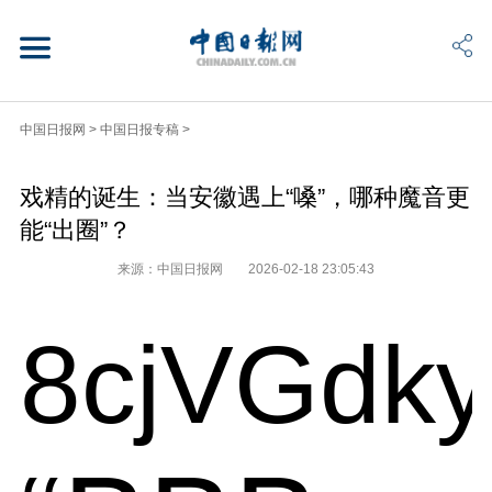
中国日报网
>
中国日报专稿
>
戏精的诞生：当安徽遇上“嗓”，哪种魔音更
能“出圈”？
来源：中国日报网
2026-02-18 23:05:43
8cjVGdk