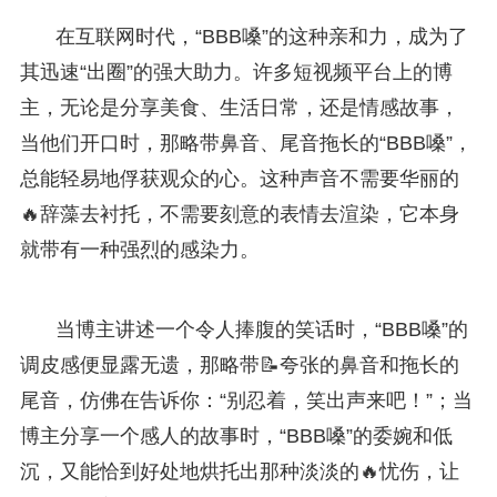
在互联网时代，“BBB嗓”的这种亲和力，成为了
其迅速“出圈”的强大助力。许多短视频平台上的博
主，无论是分享美食、生活日常，还是情感故事，
当他们开口时，那略带鼻音、尾音拖长的“BBB嗓”，
总能轻易地俘获观众的心。这种声音不需要华丽的
🔥辞藻去衬托，不需要刻意的表情去渲染，它本身
就带有一种强烈的感染力。
当博主讲述一个令人捧腹的笑话时，“BBB嗓”的
调皮感便显露无遗，那略带📝夸张的鼻音和拖长的
尾音，仿佛在告诉你：“别忍着，笑出声来吧！”；当
博主分享一个感人的故事时，“BBB嗓”的委婉和低
沉，又能恰到好处地烘托出那种淡淡的🔥忧伤，让