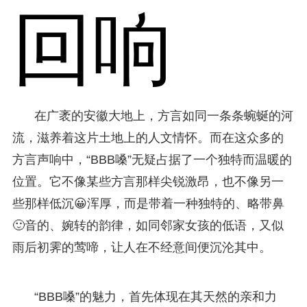
回响
在广袤的安徽大地上，方言如同一条条蜿蜒的河
流，滋养着这片土地上的人文情怀。而在这众多的
方言声响中，“BBB嗓”无疑占据了一个独特而温暖的
位置。它不像某些方言那样尖锐激昂，也不像另一
些那样低沉😀浑厚，而是带着一种独特的、略带鼻
🙂音的、婉转的韵律，如同邻家女孩的低语，又似
雨后初霁的莺啼，让人在不经意间便沉沦其中。
“BBB嗓”的魅力，首先体现在其天然的亲和力