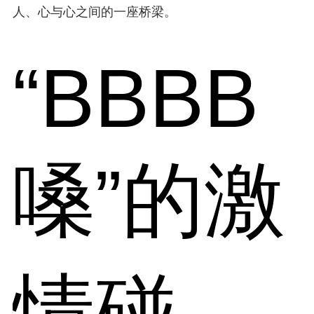
人、心与心之间的一座桥梁。
“BBBB
嗓”的激
情碰