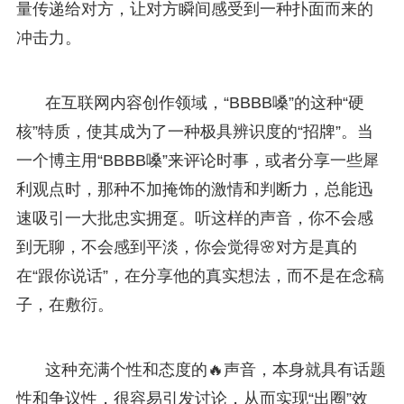
量传递给对方，让对方瞬间感受到一种扑面而来的
冲击力。
在互联网内容创作领域，“BBBB嗓”的这种“硬
核”特质，使其成为了一种极具辨识度的“招牌”。当
一个博主用“BBBB嗓”来评论时事，或者分享一些犀
利观点时，那种不加掩饰的激情和判断力，总能迅
速吸引一大批忠实拥趸。听这样的声音，你不会感
到无聊，不会感到平淡，你会觉得🌸对方是真的
在“跟你说话”，在分享他的真实想法，而不是在念稿
子，在敷衍。
这种充满个性和态度的🔥声音，本身就具有话题
性和争议性，很容易引发讨论，从而实现“出圈”效