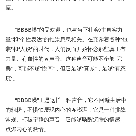
应。
“BBBB嗓”的受欢迎，也与当下社会对“真实力
量”和“个性表达”的推崇息息相关。在充斥着各种“包
装”和“人设”的时代，人们反而开始怀念那些真正有
力量、有血性的🔥声音。这种声音可能不🎯够“完
美”，可能不够“悦耳”，但它足够“真诚”，足够“有态
度”。
“BBBB嗓”正是这样一种声音，它不回避生活中
的粗糙，不惧怕展现内心的🔥澎湃，它是一种挑战
常规、打破宁静的声音，它能够唤醒沉睡的情感，
点燃内心的激情。