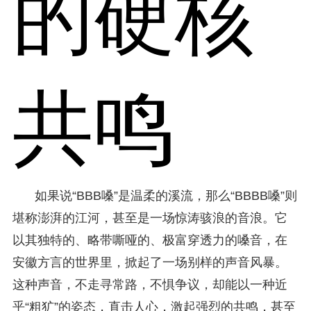
的硬核
共鸣
如果说“BBB嗓”是温柔的溪流，那么“BBBB嗓”则
堪称澎湃的江河，甚至是一场惊涛骇浪的音浪。它
以其独特的、略带嘶哑的、极富穿透力的嗓音，在
安徽方言的世界里，掀起了一场别样的声音风暴。
这种声音，不走寻常路，不惧争议，却能以一种近
乎“粗犷”的姿态，直击人心，激起强烈的共鸣，甚至